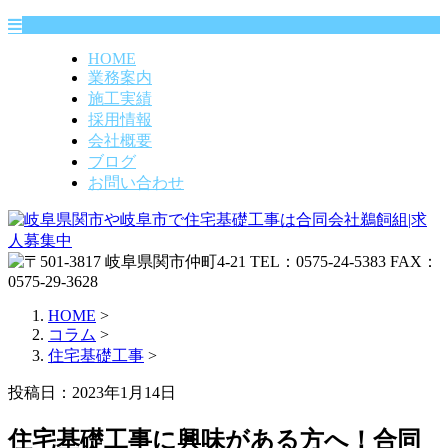
HOME
業務案内
施工実績
採用情報
会社概要
ブログ
お問い合わせ
HOME
>
コラム
>
住宅基礎工事
>
投稿日：2023年1月14日
住宅基礎工事に興味がある方へ！合同