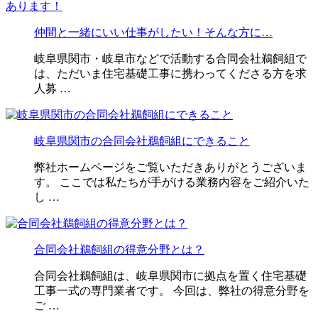
仲間と一緒にいい仕事がしたい！そんな方に…
岐阜県関市・岐阜市などで活動する合同会社鵜飼組で
は、ただいま住宅基礎工事に携わってくださる方を求
人募 …
岐阜県関市の合同会社鵜飼組にできること
弊社ホームページをご覧いただきありがとうございま
す。 ここでは私たちが手がける業務内容をご紹介いた
し …
合同会社鵜飼組の得意分野とは？
合同会社鵜飼組は、岐阜県関市に拠点を置く住宅基礎
工事一式の専門業者です。 今回は、弊社の得意分野を
ご …