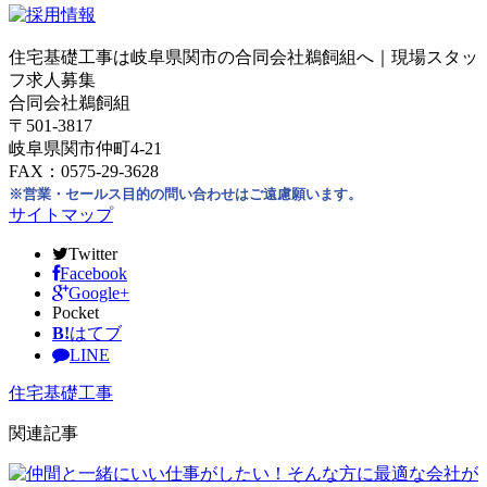
住宅基礎工事は岐阜県関市の合同会社鵜飼組へ｜現場スタッ
フ求人募集
合同会社鵜飼組
〒501-3817
岐阜県関市仲町4-21
FAX：0575-29-3628
※営業・セールス目的の問い合わせはご遠慮願います。
サイトマップ
Twitter
Facebook
Google+
Pocket
B!
はてブ
LINE
住宅基礎工事
関連記事