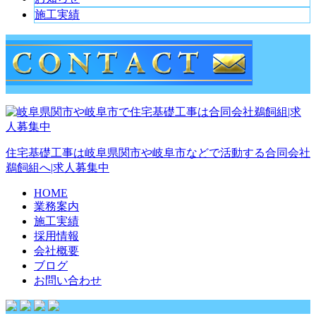
施工実績
住宅基礎工事は岐阜県関市や岐阜市などで活動する合同会社
鵜飼組へ|求人募集中
HOME
業務案内
施工実績
採用情報
会社概要
ブログ
お問い合わせ