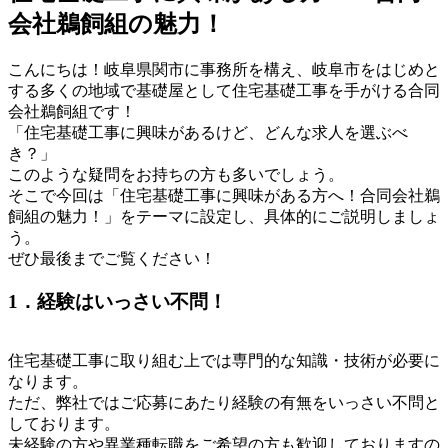
会社鵜飼組の魅力！
こんにちは！岐阜県関市に事務所を構え、岐阜市をはじめと
する多くの地域で基礎屋として住宅基礎工事を手がける合同
会社鵜飼組です！
「住宅基礎工事に興味があるけど、どんな求人を選ぶべ
き？」
このような疑問をお持ちの方も多いでしょう。
そこで今回は「住宅基礎工事に興味がある方へ！合同会社鵜
飼組の魅力！」をテーマに設定し、具体的にご説明しましょ
う。
ぜひ最後までご覧ください！
1．経験はいっさい不問！
住宅基礎工事に取り組む上では専門的な知識・技術が必要に
なります。
ただ、弊社ではご応募にあたり経験の有無をいっさい不問と
しております。
未経験の方や異業種転職をご希望の方も歓迎しておりますの