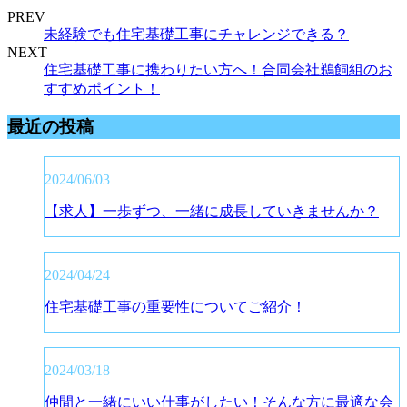
PREV
未経験でも住宅基礎工事にチャレンジできる？
NEXT
住宅基礎工事に携わりたい方へ！合同会社鵜飼組のお
すすめポイント！
最近の投稿
2024/06/03
【求人】一歩ずつ、一緒に成長していきませんか？
2024/04/24
住宅基礎工事の重要性についてご紹介！
2024/03/18
仲間と一緒にいい仕事がしたい！そんな方に最適な会