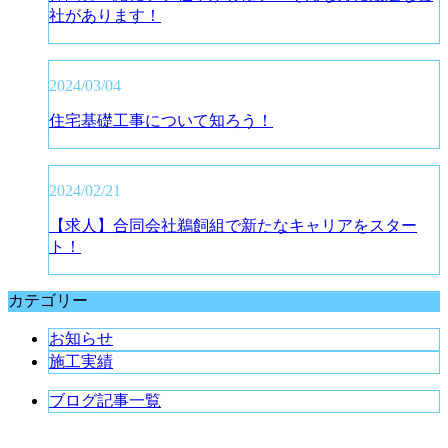
社があります！
2024/03/04
住宅基礎工事について知ろう！
2024/02/21
【求人】合同会社鵜飼組で新たなキャリアをスター
ト！
カテゴリー
お知らせ
施工実績
ブログ記事一覧