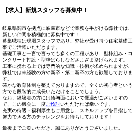
【求人】新規スタッフを募集中！
岐阜県関市を拠点に岐阜市などで業務を手がける弊社では、
新しい仲間を積極的に募集中です！
募集職種は現場スタッフであり、弊社が受け持つ住宅基礎工
事でご活躍いただきます。
基礎工事と一言で言っても多くの工程があり、型枠組み・コ
ンクリート打設・型枠ばらしなどさまざま挙げられます。
工事に携わる上では専門的な知識・技術が求められますが、
弊社では未経験の方や新卒・第二新卒の方も歓迎しておりま
す。
確かな教育体制を整えておりますので、全くの初心者という
方でも段階的に成長いただけることでしょう。
なお、経験者の方には給与面において優遇がございますの
で、この機会に一度
ご検討
いただければ幸いです。
充実の待遇・福利厚生もご用意し、スキルアップを目指して
努力できる方のチャレンジをお待ちしております！
最後までご覧いただき、誠にありがとうございました。