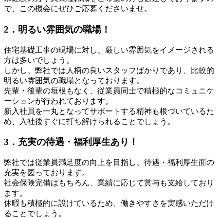
で、この機会にぜひご応募くださいませ。
2．明るい雰囲気の職場！
住宅基礎工事の現場に対し、厳しい雰囲気をイメージされる
方は多いでしょう。
しかし、弊社では人柄の良いスタッフばかりであり、比較的
明るい雰囲気の職場となっております。
先輩・後輩の垣根もなく、従業員同士で積極的なコミュニケ
ーションが行われております。
新入社員を一丸となってサポートする精神も根づいているた
め、入社後すぐに打ち解けられることでしょう。
3．充実の待遇・福利厚生あり！
弊社では従業員満足度の向上を目指し、待遇・福利厚生面の
充実を図っております。
社会保険完備はもちろん、業績に応じて賞与も支給しており
ます。
休暇も積極的に設けているため、働きやすさを実感いただけ
ることでしょう。