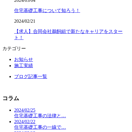
2024/03/04
住宅基礎工事について知ろう！
2024/02/21
【求人】合同会社鵜飼組で新たなキャリアをスター
ト！
カテゴリー
お知らせ
施工実績
ブログ記事一覧
コラム
2024/02/25
住宅基礎工事の法律と…
2024/02/22
住宅基礎工事の一線で…