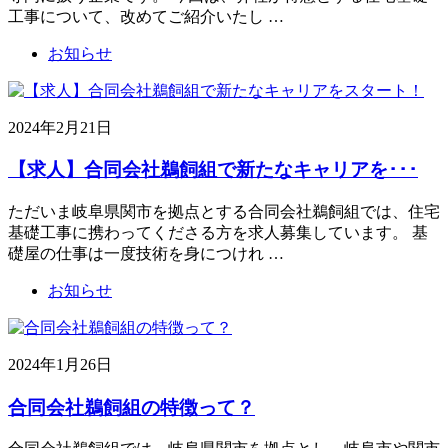
工事について、改めてご紹介いたし …
お知らせ
2024年2月21日
【求人】合同会社鵜飼組で新たなキャリアを･･･
ただいま岐阜県関市を拠点とする合同会社鵜飼組では、住宅
基礎工事に携わってくださる方を求人募集しています。 基
礎屋の仕事は一度技術を身につけれ …
お知らせ
2024年1月26日
合同会社鵜飼組の特徴って？