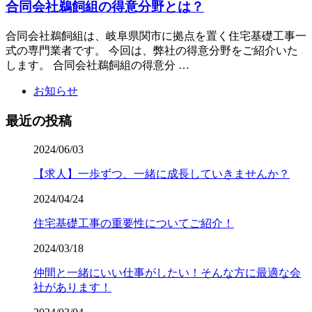
合同会社鵜飼組の得意分野とは？
合同会社鵜飼組は、岐阜県関市に拠点を置く住宅基礎工事一
式の専門業者です。 今回は、弊社の得意分野をご紹介いた
します。 合同会社鵜飼組の得意分 …
お知らせ
最近の投稿
2024/06/03
【求人】一歩ずつ、一緒に成長していきませんか？
2024/04/24
住宅基礎工事の重要性についてご紹介！
2024/03/18
仲間と一緒にいい仕事がしたい！そんな方に最適な会
社があります！