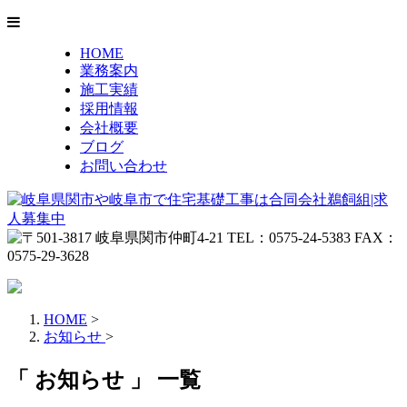
HOME
業務案内
施工実績
採用情報
会社概要
ブログ
お問い合わせ
HOME
>
お知らせ
>
「 お知らせ 」 一覧