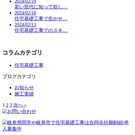
2024/02/19
若い世代に知って欲し…
2024/02/16
住宅基礎工事で生かせ…
2024/02/13
住宅基礎工事でのスキ…
コラムカテゴリ
住宅基礎工事
ブログカテゴリ
お知らせ
施工実績
1
2
3
次へ »