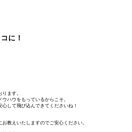
ココに！
おります。
ノウハウをもっているからこそ。
安心して飛び込んできてくださいね！
にお教えいたしますのでご安心ください。