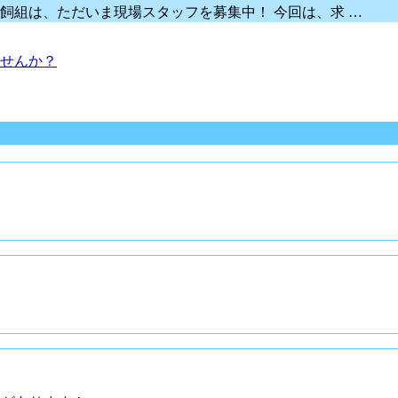
飼組は、ただいま現場スタッフを募集中！ 今回は、求 …
せんか？