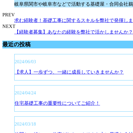
岐阜県関市や岐阜市などで活動する基礎屋・合同会社鵜
PREV
求む経験者！基礎工事に関するスキルを弊社で発揮しま
NEXT
【経験者募集】あなたの経験を弊社で活かしませんか？
最近の投稿
2024/06/03
【求人】一歩ずつ、一緒に成長していきませんか？
2024/04/24
住宅基礎工事の重要性についてご紹介！
2024/03/18