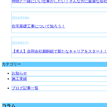
仲間と一緒にいい仕事がしたい！そんな方に最適な会
2024/03/04
住宅基礎工事について知ろう！
2024/02/21
【求人】合同会社鵜飼組で新たなキャリアをスタート
カテゴリー
お知らせ
施工実績
ブログ記事一覧
コラム