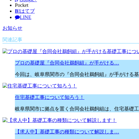
Pocket
B!
はてブ
LINE
お知らせ
関連記事
プロの基礎屋『合同会社鵜飼組』が手がける…
今回は、岐阜県関市の『合同会社鵜飼組』が手がける基
住宅基礎工事について知ろう！
岐阜県関市に拠点を置く合同会社鵜飼組は、住宅基礎工
【求人中】基礎工事の種類について解説しま…