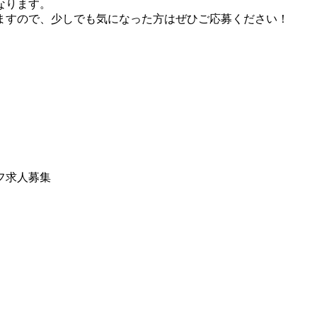
なります。
ますので、少しでも気になった方はぜひご応募ください！
フ求人募集